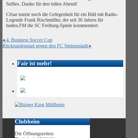
Selfies. Danke für den tollen Abend!
César nutzte noch die Gelegenheit für ein Bild mit Radio-
Legende Frank Rischmüller, der seit 30 Jahren für
baden.FM die SC Freiburg-Spiele kommentiert.
◂
4. Business Soccer Cup
Rückrundenstart gegen den FC Steinenstadt
▸
Fair ist mehr!
Clubheim
Die Öffnungszeiten: