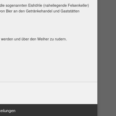
 die sogenannten Eishöhle (naheliegende Felsenkeller)
 von Bier an den Getränkehandel und Gaststätten
t werden und über den Weiher zu rudern.
eilungen