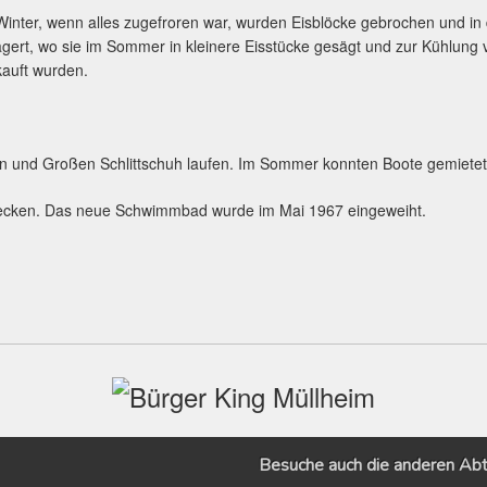
Winter, wenn alles zugefroren war, wurden Eisblöcke gebrochen und in
agert, wo sie im Sommer in kleinere Eisstücke gesägt und zur Kühlung
kauft wurden.
nen und Großen Schlittschuh laufen. Im Sommer konnten Boote gemiete
Becken. Das neue Schwimmbad wurde im Mai 1967 eingeweiht.
Besuche auch die anderen Abt