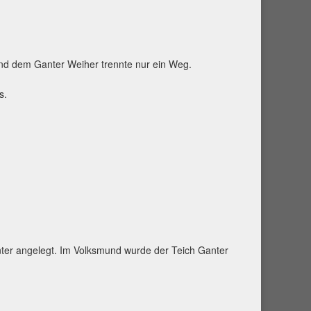
nd dem Ganter Weiher trennte nur ein Weg.
s.
nter angelegt. Im Volksmund wurde der Teich Ganter