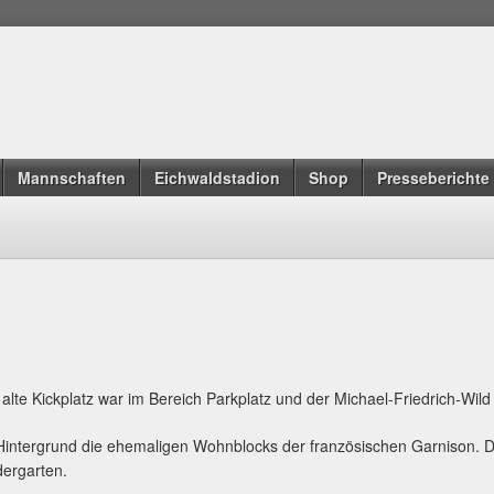
Mannschaften
Eichwaldstadion
Shop
Presseberichte
 alte Kickplatz war im Bereich Parkplatz und der Michael-Friedrich-Wil
Hintergrund die ehemaligen Wohnblocks der französischen Garnison. D
dergarten.