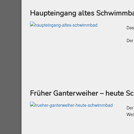
Haupteingang altes Schwimmb
Das
Der
Früher Ganterweiher – heute 
Der
Wei