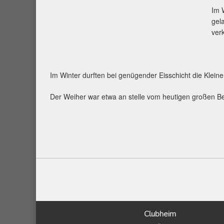
Im 
gel
ver
Im Winter durften bei genügender Eisschicht die Klei
Der Weiher war etwa an stelle vom heutigen großen 
Clubheim