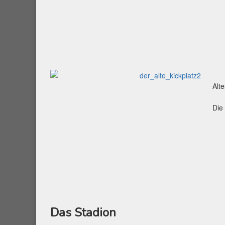
Alt
Die
Das Stadion