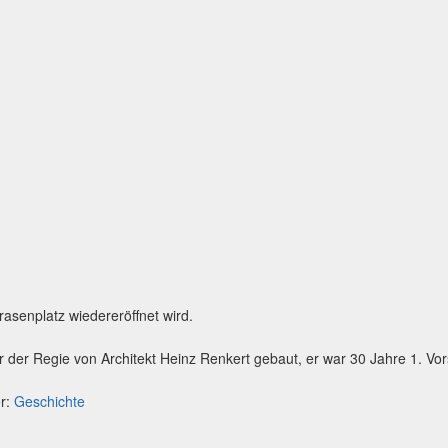
asenplatz wiedereröffnet wird.
 der Regie von Architekt Heinz Renkert gebaut, er war 30 Jahre 1. Vo
er:
Geschichte