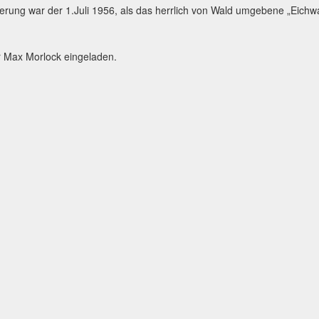
rung war der 1.Juli 1956, als das herrlich von Wald umgebene „Eichwa
r Max Morlock eingeladen.