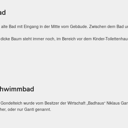
ad
 alte Bad mit Eingang in der Mitte vom Gebäude. Zwischen dem Bad u
 dicke Baum steht immer noch, im Bereich vor dem Kinder-Toilettenhau
Schwimmbad
 Gondelteich wurde vom Besitzer der Wirtschaft „Badhaus“ Niklaus Ga
her, oder nur Ganti genannt.