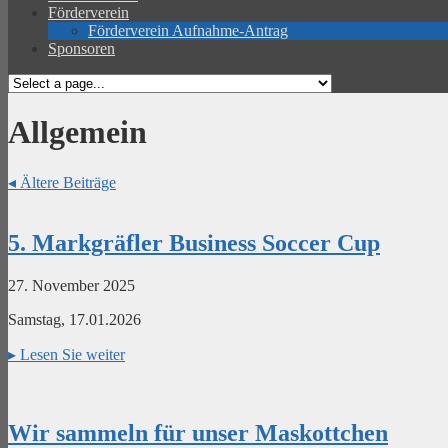
Förderverein
Förderverein Aufnahme-Antrag
Sponsoren
Allgemein
◂
Ältere Beiträge
5. Markgräfler Business Soccer Cup
27. November 2025
Samstag, 17.01.2026
▸
Lesen Sie weiter
Wir sammeln für unser Maskottchen