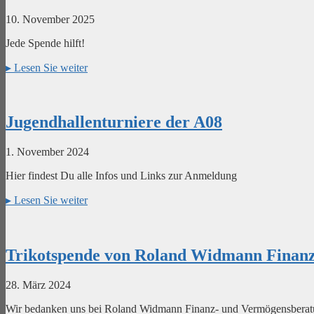
10. November 2025
Jede Spende hilft!
▸
Lesen Sie weiter
Jugendhallenturniere der A08
1. November 2024
Hier findest Du alle Infos und Links zur Anmeldung
▸
Lesen Sie weiter
Trikotspende von Roland Widmann Finan
28. März 2024
Wir bedanken uns bei Roland Widmann Finanz- und Vermögensberatung f