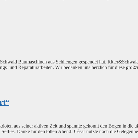
&Schwald Baumaschinen aus Schliengen gespendet hat. Ritter&Schwald b
ngs- und Reparaturarbeiten. Wir bedanken uns herzlich für diese groß
rt“
kdoten aus seiner aktiven Zeit und spannte gekonnt den Bogen in die ak
lfies. Danke für den tollen Abend! César nutzte noch die Gelegenhei