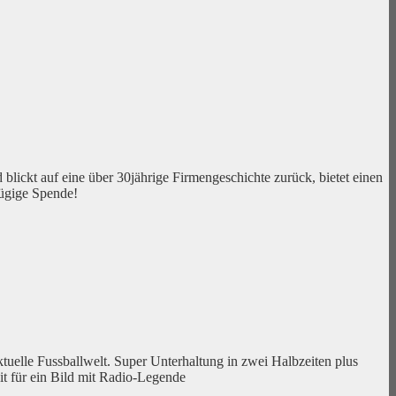
lickt auf eine über 30jährige Firmengeschichte zurück, bietet einen
zügige Spende!
tuelle Fussballwelt. Super Unterhaltung in zwei Halbzeiten plus
t für ein Bild mit Radio-Legende