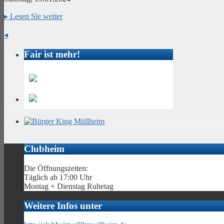
▸
Lesen Sie weiter
◂
Fair ist mehr!
Clubheim
Die Öffnungszeiten:
Täglich ab 17:00 Uhr
Montag + Dienstag Ruhetag
Weitere Infos unter