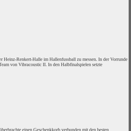
 Heinz-Renkert-Halle im Hallenfussball zu messen. In der Vorrunde
m von Vibracoustic II. In den Halbfinalspielen setzte
a überbrachte einen Geschenkkorb verbunden mit den besten