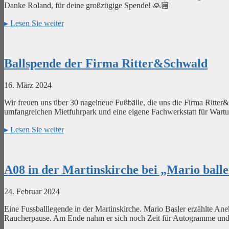
Danke Roland, für deine großzügige Spende! 🙏🏼
▸
Lesen Sie weiter
Ballspende der Firma Ritter&Schwald
16. März 2024
Wir freuen uns über 30 nagelneue Fußbälle, die uns die Firma Ritter
umfangreichen Mietfuhrpark und eine eigene Fachwerkstatt für Wartu
▸
Lesen Sie weiter
A08 in der Martinskirche bei „Mario balle
24. Februar 2024
Eine Fussballlegende in der Martinskirche. Mario Basler erzählte Ane
Raucherpause. Am Ende nahm er sich noch Zeit für Autogramme und Se