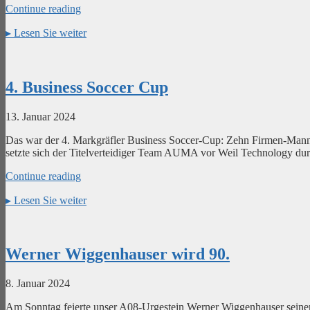
Continue reading
▸
Lesen Sie weiter
4. Business Soccer Cup
13. Januar 2024
Das war der 4. Markgräfler Business Soccer-Cup: Zehn Firmen-Manns
setzte sich der Titelverteidiger Team AUMA vor Weil Technology dur
Continue reading
▸
Lesen Sie weiter
Werner Wiggenhauser wird 90.
8. Januar 2024
Am Sonntag feierte unser A08-Urgestein Werner Wiggenhauser seinen 